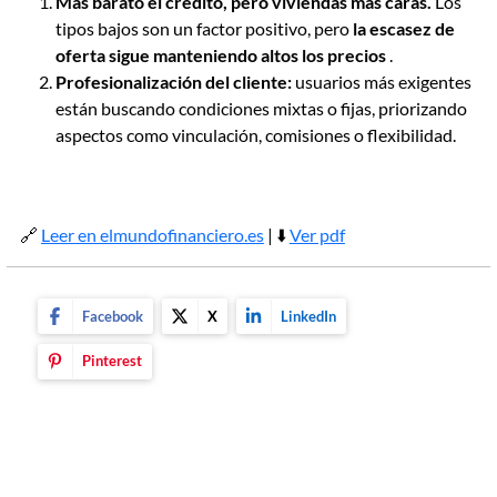
Más barato el crédito, pero viviendas más caras.
Los
tipos bajos son un factor positivo, pero
la escasez de
oferta sigue manteniendo altos los precios
.
Profesionalización del cliente:
usuarios más exigentes
están buscando condiciones mixtas o fijas, priorizando
aspectos como vinculación, comisiones o flexibilidad.
🔗
Leer en elmundofinanciero.es
| ⬇️
Ver pdf
Facebook
X
LinkedIn
Pinterest