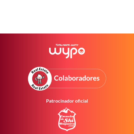
Patrocinador oficial