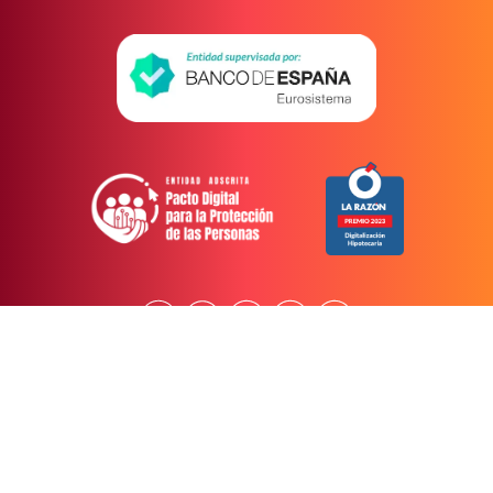
Contacto
Aviso legal
Política de privacidad
Política de cookies
Código de conducta