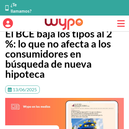
¿Te
llamamos?
El BCE baja los tipos al 2
%: lo que no afecta a los
consumidores en
búsqueda de nueva
hipoteca
13/06/2025