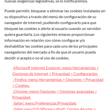
nuevas exigencias legislativas, se lo notificaremos.
Puede permitir, bloquear o eliminar las cookies instaladas en
su dispositivo a través del menú de configuración de su
navegador de internet, pudiendo configurarlo para que
bloquee las cookies o alerte al usuario cuando un servidor
quiera guardarla. Los siguientes enlaces proporcionan
información en relación con cómo configurar y/o
deshabilitar las cookies para cada uno de los principales
navegadores del mercado a fin de que el usuario pueda
decidir si acepta o no el uso de cookies.
-Microsoft Internet Explorer: menú Herramientas >
Opciones de Internet > Privacidad > Configuración.
- Firefox: menú Herramientas > Opciones > Privacidad
> Cookies.
-Chrome: menú Opciones > Opciones avanzadas >
Privacidad.
-Safari: menú Preferencias/Privacidad.
-Safari para IOS (iPhone y iPad): Opción Ajustes >