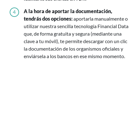
A la hora de aportar la documentación,
4
tendrás dos opciones:
aportarla manualmente o
utilizar nuestra sencilla tecnología Financial Data
que, de forma gratuita y segura (mediante una
clave a tu móvil), te permite descargar con un clic
la documentación de los organismos oficiales y
enviársela a los bancos en ese mismo momento.
Preguntas frecuentes sobre la simulación de
hipotecas
¿Qué es un simulador de hipotecas?