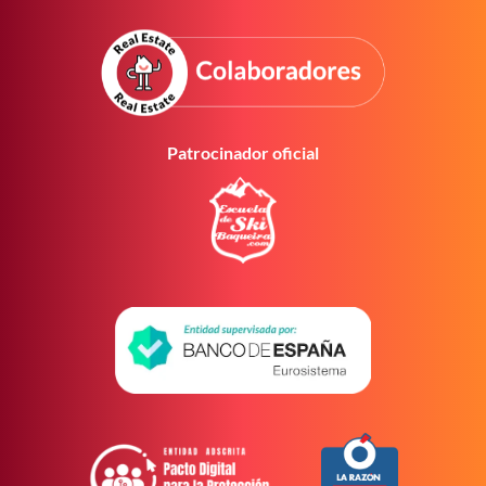
Patrocinador oficial