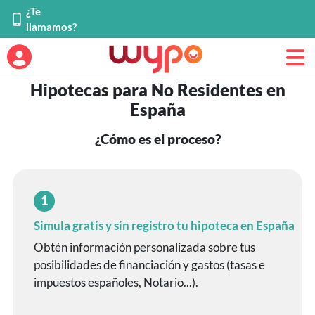
¿Te
llamamos?
Hipotecas para No Residentes en
España
¿Cómo es el proceso?
1
Simula gratis y sin registro tu hipoteca en España
Obtén información personalizada sobre tus
posibilidades de financiación y gastos (tasas e
impuestos españoles, Notario...).