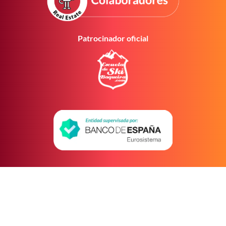
Patrocinador oficial