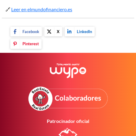
🔗
Leer en elmundofinanciero.es
Facebook
X
LinkedIn
Pinterest
Patrocinador oficial