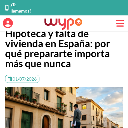
¿Te
llamamos?
Hipoteca y falta de
vivienda en España: por
qué prepararte importa
más que nunca
01/07/2026