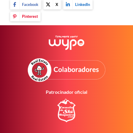
Facebook
X
LinkedIn
Pinterest
Patrocinador oficial