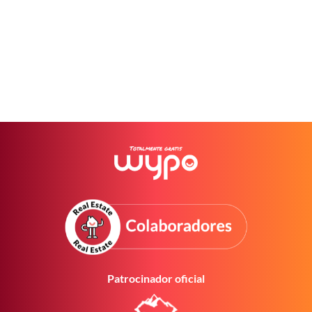
Patrocinador oficial