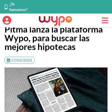
¿Te
llamamos?
Pitma lanza la plataforma
Wypo, para buscar las
mejores hipotecas
17/03/2023