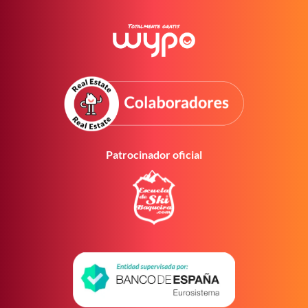
Patrocinador oficial