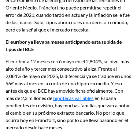
encarecimiento de la energía derivado de las tensiones en
Oriente Medio. Fráncfort no puede permitirse repetir el
error de 2021, cuando tardó en actuar y la inflación se le fue
de las manos. Subir tipos ahora no es una decisión cómoda,
pero es la señal que el mercado necesita.
El euríbor ya llevaba meses anticipando esta subida de
tipos del BCE
El euríbor a 12 meses cerró mayo en el 2,804%, su nivel más
alto del año y tercer mes consecutivo al alza. Frente al
2,081% de mayo de 2025, la diferencia ya se traduce en unos
56€ más al mes en la cuota de una hipoteca media. Y eso
antes de que el BCE haya movido ficha oficialmente. Con
más de 2,3 millones de
hipotecas variables
en España
pendientes de revisión, hay muchas familias que van a notar
el cambio en su próximo extracto bancario. No por lo que
ocurra hoy en Fráncfort, sino por lo que lleva pasando en el
mercado desde hace meses.