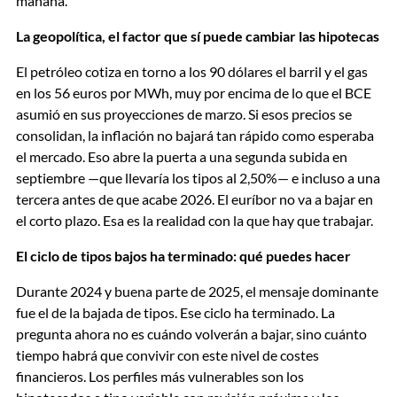
mañana.
La geopolítica, el factor que sí puede cambiar las hipotecas
El petróleo cotiza en torno a los 90 dólares el barril y el gas
en los 56 euros por MWh, muy por encima de lo que el BCE
asumió en sus proyecciones de marzo. Si esos precios se
consolidan, la inflación no bajará tan rápido como esperaba
el mercado. Eso abre la puerta a una segunda subida en
septiembre —que llevaría los tipos al 2,50%— e incluso a una
tercera antes de que acabe 2026. El euríbor no va a bajar en
el corto plazo. Esa es la realidad con la que hay que trabajar.
El ciclo de tipos bajos ha terminado: qué puedes hacer
Durante 2024 y buena parte de 2025, el mensaje dominante
fue el de la bajada de tipos. Ese ciclo ha terminado. La
pregunta ahora no es cuándo volverán a bajar, sino cuánto
tiempo habrá que convivir con este nivel de costes
financieros. Los perfiles más vulnerables son los