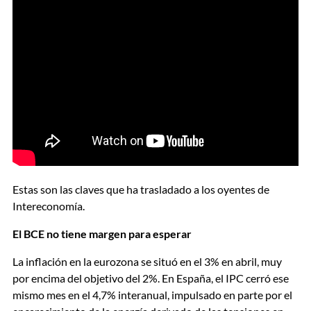
Estas son las claves que ha trasladado a los oyentes de
Intereconomía.
El BCE no tiene margen para esperar
La inflación en la eurozona se situó en el 3% en abril, muy
por encima del objetivo del 2%. En España, el IPC cerró ese
mismo mes en el 4,7% interanual, impulsado en parte por el