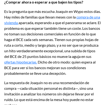
¿Comprar ahora o esperar a que bajen los tipos?
Es la pregunta que más escucha Joaquín en Wypo estos días.
Hay miles de familias que llevan meses con la
compra de una
vivienda
aparcada, esperando a que el panorama se aclare. El
problema es que esperar también tiene un coste. Los bancos
no toman sus decisiones comerciales en función de lo que
haga el BCE cada seis semanas. Tienen sus propias hojas de
ruta a corto, medio y largo plazo, y a no ser que se produzca
un hito verdaderamente excepcional, una subida de tipos
del BCE de 25 puntos básicos no mueve la aguja en sus
ofertas hipotecarias.
Dicho de otro modo: quien espera al
BCE para ver si los bancos mejoran sus condiciones
probablemente se lleve una decepción.
La respuesta de Joaquín no es una recomendación de
compra —cada situación personal es distinta—, sino una
invitación a analizar los números sin dejarse llevar por el
ruido. Lo que está encima de la mesa hoy puede no estar