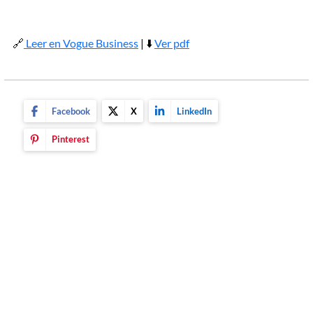
🔗
Leer en Vogue Business
| ⬇️
Ver pdf
Facebook
X
LinkedIn
Pinterest