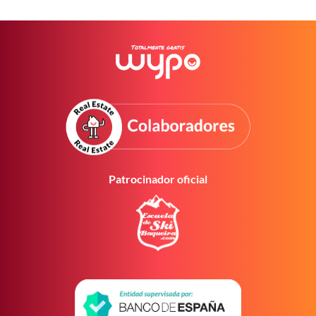
Patrocinador oficial