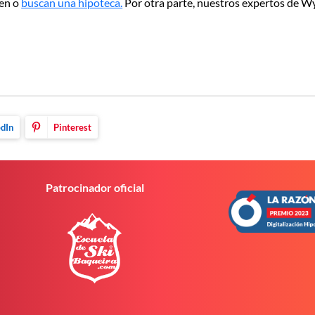
nen o
buscan una hipoteca.
Por otra parte, nuestros expertos de Wy
dIn
Pinterest
Patrocinador oficial