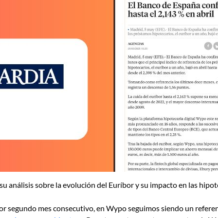
u análisis sobre la evolución del Euríbor y su impacto en las hipo
por segundo mes consecutivo, en Wypo seguimos siendo un refere