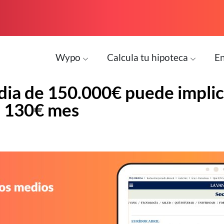
Wypo
Calcula tu hipoteca
En
ia de 150.000€ puede implic
a 130€ mes