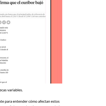
tecas variables.
nte para entender cómo afectan estos