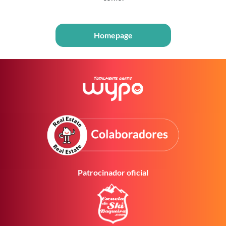
Homepage
Patrocinador oficial